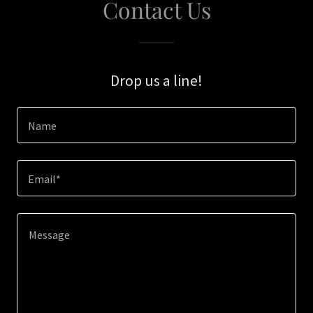
Contact Us
Drop us a line!
Name
Email*